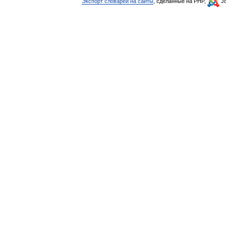
Экспорт словарей на сайты
, сделанные на PHP,
Jo